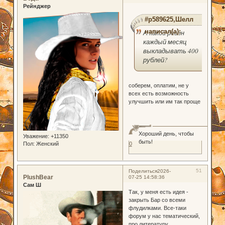
Рейнджер
#p589625,Шелл
написал(а):
А какой резон
каждый месяц
выкладывать 400
рублей?
соберем, оплатим, не у
всех есть возможность
улучшить или им так проще
Хороший день, чтобы
Уважение:
+11350
быть!
Пол:
Женский
0
51
Поделиться
2026-
PlushBear
07-25 14:58:36
Сам Ш
Так, у меня есть идея -
закрыть Бар со всеми
флудилками. Все-таки
форум у нас тематический,
про литературу.