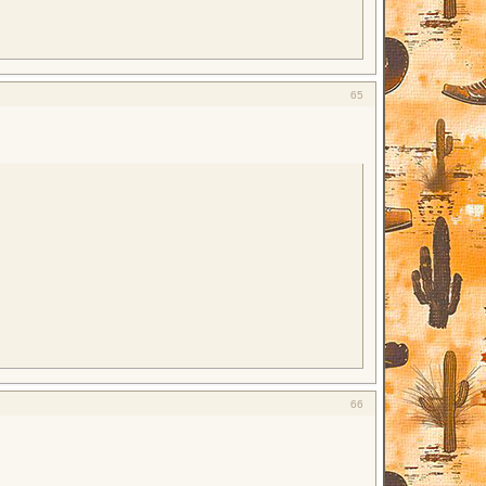
65
66