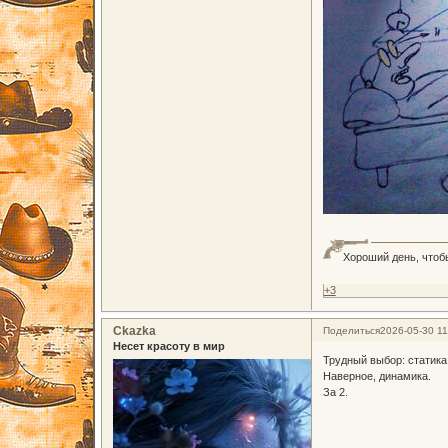
Хороший день, чтоб
+3
Ckazka
Поделиться
2026-05-30 11
Несет красоту в мир
Трудный выбор: статика 
Наверное, динамика.
За 2.