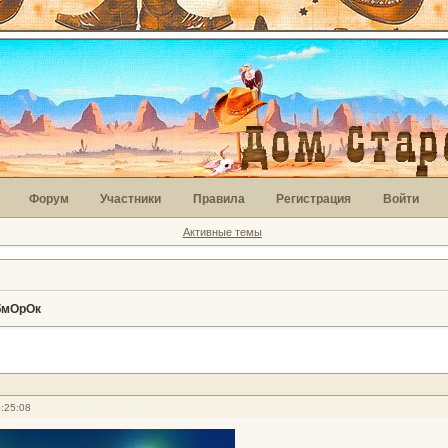
Форум
Участники
Правила
Регистрация
Войти
Активные темы
ОбмОрОк
:25:08