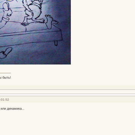
ы быть!
:01:52
или динамика...