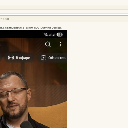
:16:50
ака становятся этапом построения семьи.