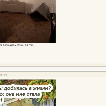
ак появилась огромная тень.
:17:58