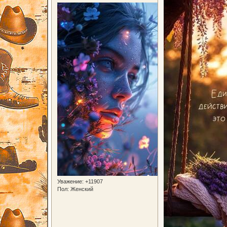
Уважение:
+11907
Пол:
Женский