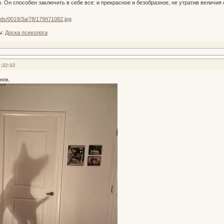
 Он способен заключить в себе все: и прекрасное и безобразное, не утратив величия 
ы:
Доска психолога
:32:02
нок.