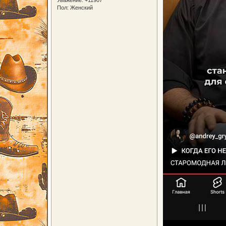
Пол:
Женский