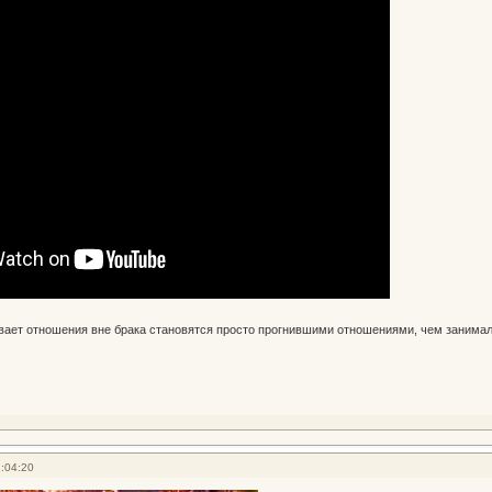
ывает отношения вне брака становятся просто прогнившими отношениями, чем занима
:04:20