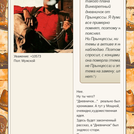
такого плана
Винегретный
дневничок от
Прынцессы. Я думал,
все примерно
помнят, поэтому не
пояснял.
Ни Прынцессы, ни
темы в активе я не
наблюдаю. Поэтому
спросил, с концами
Уважение:
+10573
она померла (тема,
Пол:
Мужской
не Прынцесса) и эта
тема на замену, или
нет?)
Нее.
Ну ты чего?
"Дневничок..." реально был
хрониками. А тут у Мощной,
очевидно,художественная
идея.
Здесь будет законченный
рассказ, а "Дневничок" был
эндлесс-стори.