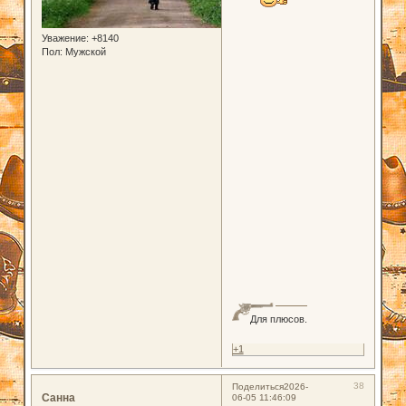
Уважение:
+8140
Пол:
Мужской
Для плюсов.
+1
38
Поделиться
2026-
Санна
06-05 11:46:09