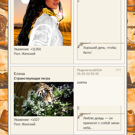
0
Хороший день, чтобы
Уважение:
+11350
быть!
Пол:
Женский
431
Поделиться
2019-
Елена
01-03 22:52:32
Странствующая тигра
шапка
0
Люблю дождь — он
Уважение:
+1027
приносит с собой запах
Пол:
Женский
неба…