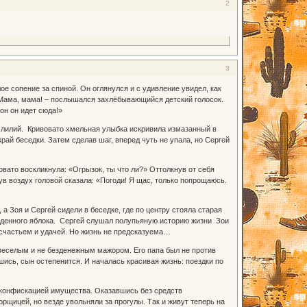
2
3
е сопение за спиной. Он оглянулся и с удивление увидел, как
«Мама, мама! – послышался захлёбывающийся детский голосок.
он он идет сюда!»
 лилий. Кривовато хмельная улыбка искривила измазанный в
ай беседки. Затем сделав шаг, вперед чуть не упала, но Сергей
ато воскликнула: «Огрызок, ты что ли?» Оттолкнув от себя
в воздух головой сказала: «Погоди! Я щас, только попрощаюсь.
 Зоя и Сергей сидели в беседке, где по центру стояла старая
оеденного яблока. Сергей слушал полупьяную историю жизни Зои
о счастьем и удачей. Но жизнь не предсказуема…
 веселым и не безденежным мажором. Его папа был не против
ись, сын остепенится. И началась красивая жизнь: поездки по
с конфискацией имущества. Оказавшись без средств
рщицей, но везде увольняли за прогулы. Так и живут теперь на