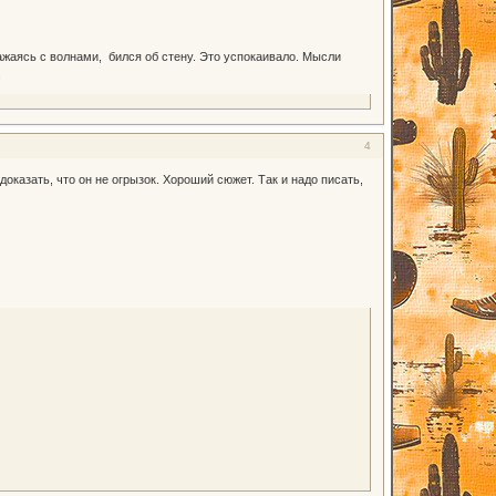
ажаясь с волнами, бился об стену. Это успокаивало. Мысли
.
4
доказать, что он не огрызок. Хороший сюжет. Так и надо писать,