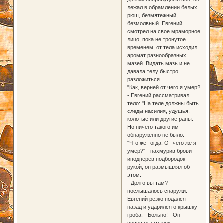
лежал в обрамлении белых
рюш, безмятежный,
безмолвный. Евгений
смотрел на свое мраморное
лицо, пока не тронутое
временем, от тела исходил
аромат разнообразных
мазей. Видать мазь и не
давала телу быстро
разложиться.
"Как, верней от чего я умер?
- Евгений рассматривал
тело: "На теле должны быть
следы насилия, удушья,
колотые или другие раны.
Но ничего такого им
обнаруженно не было.
"Что же тогда. От чего же я
умер?" - нахмурив брови
иподперев подбородок
рукой, он размышлял об
этом.
- Долго вы там? -
послышалось снаружи.
Евгений резко подался
назад и ударился о крышку
гроба: - Больно! - Он
почесал затылок.