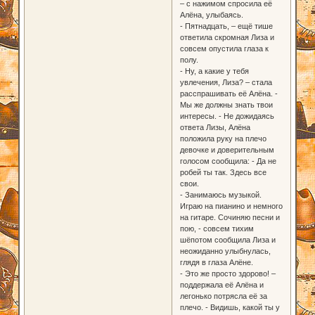
– с нажимом спросила её
Алёна, улыбаясь.
- Пятнадцать, – ещё тише
ответила скромная Лиза и
совсем опустила глаза к
полу.
- Ну, а какие у тебя
увлечения, Лиза? – стала
расспрашивать её Алёна. -
Мы же должны знать твои
интересы. - Не дожидаясь
ответа Лизы, Алёна
положила руку на плечо
девочке и доверительным
голосом сообщила: - Да не
робей ты так. Здесь все
свои.
- Занимаюсь музыкой.
Играю на пианино и немного
на гитаре. Сочиняю песни и
пою, - совсем тихим
шёпотом сообщила Лиза и
неожиданно улыбнулась,
глядя в глаза Алёне.
- Это же просто здорово! –
поддержала её Алёна и
легонько потрясла её за
плечо. - Видишь, какой ты у