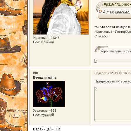
#p116772,pinok
А так, красиво
так это всё от немцев и
Черняховск - Инстербур
Спасибо!
Уважение:
+11345
Пол:
Женский
Хороший день, чтоб
0
bib
Поделиться
2019-06-16 09
Вечная память
Наверное это интересно
0
Уважение:
+698
Пол:
Мужской
Страница:
«
1
2