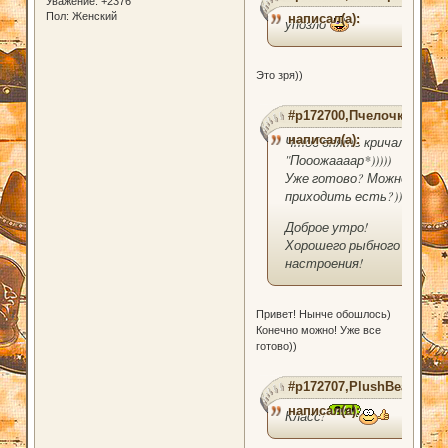
Уважение:
+2376
Пол:
Женский
написал(а):
упозло
Это зря))
#p172700,Пчелочка
написал(а):
Чтоб опять кричали
"Пооожаааар*)))))
Уже готово? Можно
приходить есть?))
Доброе утро!
Хорошего рыбного
настроения!
Привет! Нынче обошлось)
Конечно можно! Уже все
готово))
#p172707,PlushBear
написал(а):
Класс!