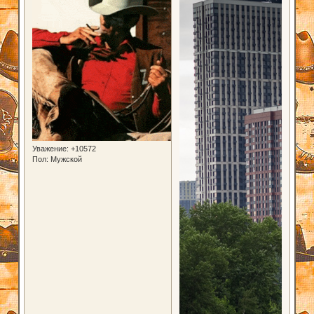
Уважение:
+10572
Пол:
Мужской