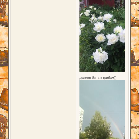
должно быть к грибам))