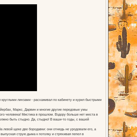
круглыми линзами - расхаживал по кабинету и курил быстрыми
ейербах, Маркс, Дарвин и многие другие передовые умы
ого человека! Мистика в прошлом. Вздору больше нет места в
лжно быть стыдно. Да, стыдно! В ваши-то годы, с вашей
!
левой щеке две бородавки: они отнюдь не уродовали его, а
 выпуская струю дыма к потолку и стряхивая пепел в