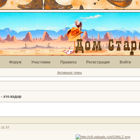
Форум
Участники
Правила
Регистрация
Войти
Активные темы
- это вздор
:11:37