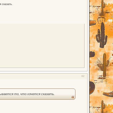
я сказать.
62
дывается то, что хочется сказать.