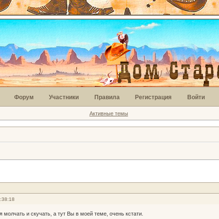
Форум
Участники
Правила
Регистрация
Войти
Активные темы
:38:18
я молчать и скучать, а тут Вы в моей теме, очень кстати.