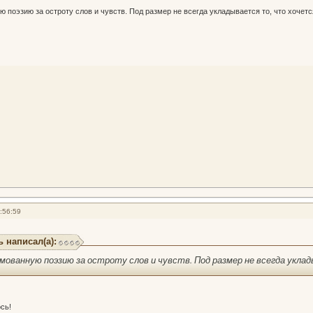
поэзию за остроту слов и чувств. Под размер не всегда укладывается то, что хочетс
:56:59
 написал(а):
ованную поэзию за остроту слов и чувств. Под размер не всегда укла
сь!