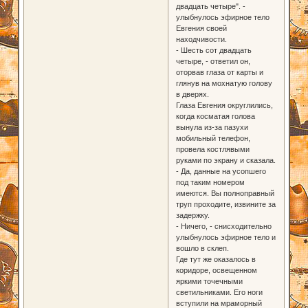
двадцать четыре". -
улыбнулось эфирное тело
Евгения своей
находчивости.
- Шесть сот двадцать
четыре, - ответил он,
оторвав глаза от карты и
глянув на мохнатую голову
в дверях.
Глаза Евгения округлились,
когда косматая голова
вынула из-за пазухи
мобильный телефон,
провела костлявыми
руками по экрану и сказала.
- Да, данные на усопшего
под таким номером
имеются. Вы полноправный
труп проходите, извините за
задержку.
- Ничего, - снисходительно
улыбнулось эфирное тело и
вошло в склеп.
Где тут же оказалось в
коридоре, освещенном
яркими точечными
светильниками. Его ноги
вступили на мраморный