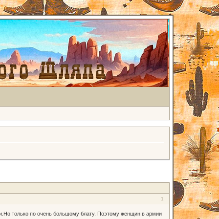
1
ли.Но только по очень большому блату. Поэтому женщин в армии