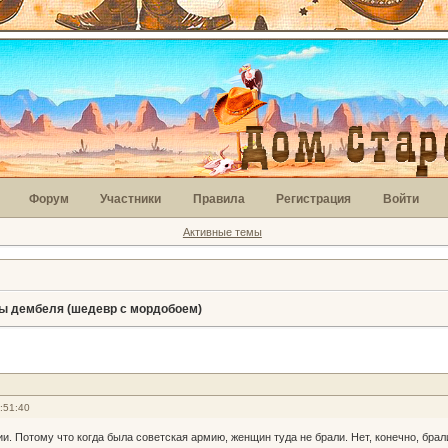
Форум
Участники
Правила
Регистрация
Войти
Активные темы
ы дембеля (шедевр с мордобоем)
:51:40
и. Потому что когда была советская армию, женщин туда не брали. Нет, конечно, бра