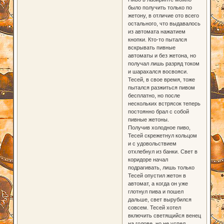
было получить только по
жетону, в отличие ото всего
остального, что выдавалось
из автомата нажатием
кнопки. Кто-то пытался
вскрывать пивные
автоматы и без жетона, но
получал лишь разряд током
и шарахался восвояси.
Тесей, в свое время, тоже
пытался разжиться пивом
бесплатно, но после
нескольких встрясок теперь
постоянно брал с собой
пивные жетоны.
Получив холодное пиво,
Тесей скрежетнул кольцом
и с удовольствием
отхлебнул из банки. Свет в
коридоре начал
подрагивать, лишь только
Тесей опустил жетон в
автомат, а когда он уже
глотнул пива и пошел
дальше, свет вырубился
совсем. Тесей хотел
включить светящийся венец
на голове, но не успел.