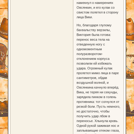
намекнул о намерениях
Овсянкин, и его кулак со
свистом полетел в сторону
лица Вики.
Но, благодаря глупому
бахвальству верзилы,
Виктория была готова:
перенос веса тела на
отведенную ногу с
одномоментным
полуразворотом-
отклонением корпуса
позволили ей избежать
удара. Огромный кулак
пролетел мимо лица в паре
сантиметров, обдав
воздушной волной, и
Овсянкина качнуло вперёд.
Вика, не теряя ни секунды,
зарядила пинком в голень
противника: тот согнулся от
резкой боли. Пусть немного,
но достаточно, чтобы
получить удар лбом в
переносье. Хлынула кровь.
Одной рукой зажимая нос и
заплывающие отеком глаза,