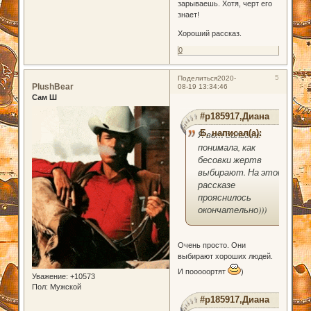
зарываешь. Хотя, черт его
знает!
Хороший рассказ.
0
5
Поделиться
2020-
PlushBear
08-19 13:34:46
Сам Ш
#p185917,Диана
Б. написал(а):
Я вот долго не
понимала, как
бесовки жертв
выбирают. На этом
рассказе
прояснилось
окончательно)))
Очень просто. Они
выбирают хороших людей.
И пооооортят
)
Уважение:
+10573
Пол:
Мужской
#p185917,Диана