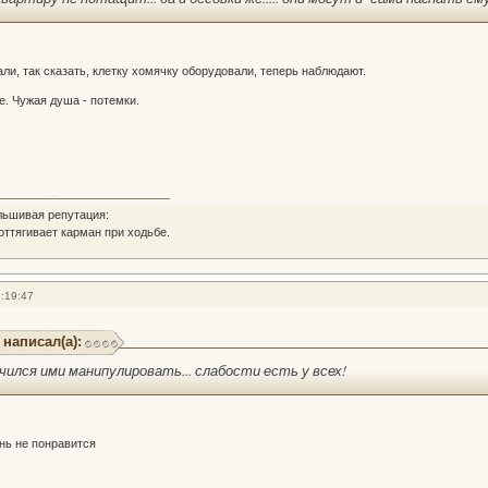
ли, так сказать, клетку хомячку оборудовали, теперь наблюдают.
ше. Чужая душа - потемки.
льшивая репутация:
 оттягивает карман при ходьбе.
:19:47
 написал(а):
учился ими манипулировать... слабости есть у всех!
нь не понравится