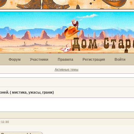
Форум
Участники
Правила
Регистрация
Войти
Активные темы
ней. ( мистика, ужасы, гранж)
:11:30