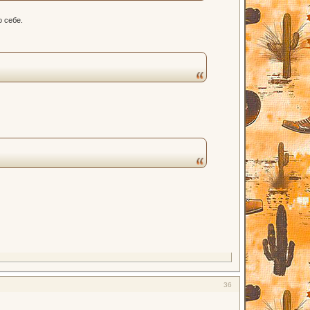
о себе.
36