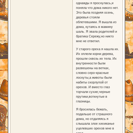
однажды я проснулась,и
поняла что дома никого нет.
Это была поздняя осень,
деревья стояли
облетевшими. Я вышла из
дома, кутаясь в мамину
шаль. Я звала родителей и
братика Сережу,но никто
мне не ответил.
У старого ореха я нашла их.
Их оплели корни дерева,
прошли сквозь их тела. Их
внутренности были
развешены на ветках,
словно серо-красные
лоскуты,а животы были
набиты скорлупой от
орехов. И вместо глаз
торчали сухие,черные
прутики,воткнутые в
глазницы.
Я бросилась бежать,
подальше от страшного
дома, но отдаляясь я
слышала злое хихиканье
уцелевших орехов мне в
след...