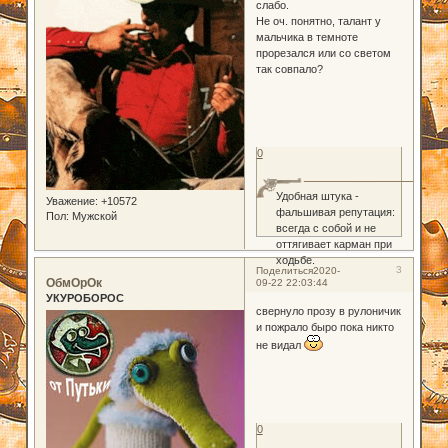
слабо.
Не оч. понятно, талант у
мальчика в темноте
прорезался или со светом
так совпало?
0
Удобная штука -
Уважение:
+10572
фальшивая репутация:
Пол:
Мужской
всегда с собой и не
оттягивает карман при
ходьбе.
3
Поделиться
2020-
ОбмОрОк
09-22 22:03:44
УКУРОБОРОС
свернуло прозу в рулоничик
и пожрало быро пока никто
не видал
0