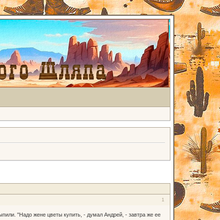
1
пили. "Надо жене цветы купить, - думал Андрей, - завтра же ее