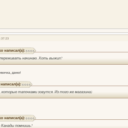
:37:23
ko написал(а):
 переживать начинаю. Хоть выжил?
имичка, данке!
 написал(а):
, которые тапочками зовутся. Из того же магазина)
ko написал(а):
а Канады помнишь?