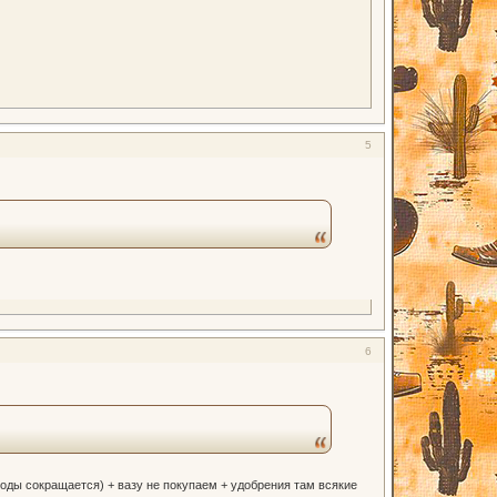
5
6
воды сокращается) + вазу не покупаем + удобрения там всякие