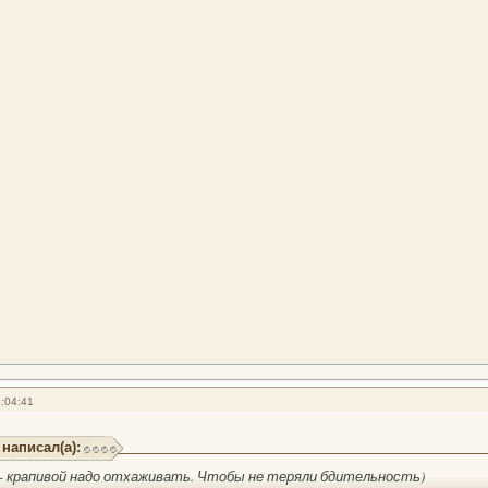
:04:41
 написал(а):
- крапивой надо отхаживать. Чтобы не теряли бдительность)