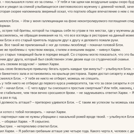
. – послышался голос из-за спины. – У тебя и так щеки как воздушные шары скоро буд
ся и увидел за спиной улыбающегося светловолосого мужчину с длинной челкой, зач
оторая скорее напоминала звериный оскал, что портило общее впечатление о нем с пе
ссмеялся Блэк. – Или у меня галлюцинации на фоне неконтролируемого поглощения сп
Норман.
да, острее той бритвы, которой ты гладишь себя по утрам в тех местах, где у мужчин
ссмеялись, не обращая внимания на то, что все взгляды в ресторане на данный моме
и Блэк и его старый приятель подошли друг к другу и деловито пожали руки.
ан. Все такой же прилизанный с ног до головы лизоблюд! – покачал головой Блэк.
кие же проблемы с чувством юмора, стилем и внешним видом. – кивнул Харви.
вух старых товарищей были в порядке вещей. Со стороны могло показаться, что это бы
нии друг друга, который был свойственен этим двоим еще со студенческой скамьи.
ть свежим воздухом! – заявил Харви.
ешь свою безвольную привычку бегать курить каждые три минуты? – улыбнулся Блэк. –
банкетного зала и остановились на крыльце ресторана. Харви достал сигарету и жадн
ссмеялся Блэк. – У тебя ее никто не отберет, можешь не спешить.
 у тебя никто не отбирал до первого курса университета, так что за свои сигареты я с
в? – начал Блэк. – С чего вдруг ты снизошел к простым смертным? Или тебя, наконец,
не стабильнее, чем твои вечно сросшиеся брови. – не задумываясь ответил Харви. – 
 раз в год.
 должность атташе? – притворно удивился Блэк. – С таким же успехом ты можешь хв
 и хотел с тобой поговорить. – начал Харви.
 и партнеры» нам не нужны уборщики с нахальной рожей вроде твоей. – улыбнулся Блэк
. – оборвал Харви. – Я серьезно.
 быстрее. – нетерпеливо ответил Блэк.
ил Харви. – Я работаю гребаным атташе уже четыре года. Какого черта я, человек с 