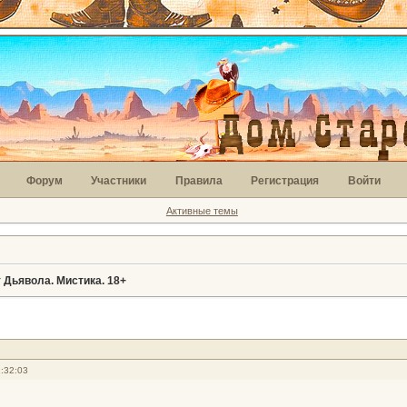
Форум
Участники
Правила
Регистрация
Войти
Активные темы
 Дьявола. Мистика. 18+
:32:03