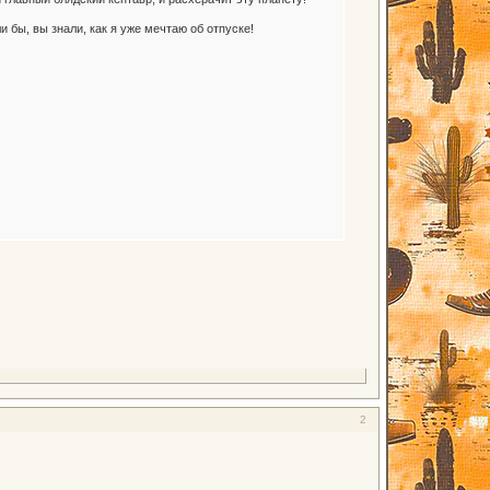
и бы, вы знали, как я уже мечтаю об отпуске!
2