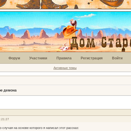
Форум
Участники
Правила
Регистрация
Войти
Активные темы
ре демона
:21:27
о случая на основе которого я написал этот рассказ: