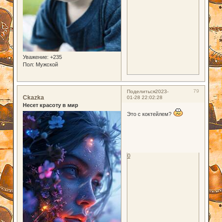
Уважение:
+235
Пол:
Мужской
79
Поделиться
2023-
Ckazka
01-28 22:02:28
Несет красоту в мир
Это с коктейлем?
0