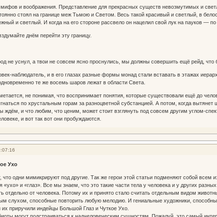
и мифов и воображения. Представление для прекрасных существ невозмутимых и свет
оянно стоял на границе меж Тьмою и Светом. Весь такой красивый и светлый, в белос
жный и светлый. И когда на его стороне рассвело он нацелил свой лук на пауков — по 
вздумайте днём перейти эту границу.
од не уснул, а твои не совсем ясно проснулись, мы должны совершить ещё рейд, что 
овек-наблюдатель, и в его глазах разные формы монад стали вставать в этажах иера
одновременно те же восемь шаров лежат в области Света.
метается, не понимая, что воспринимает понятия, которые существовали ещё до челов
гнаться по хрустальным горам за разноцветной субстанцией. А потом, когда вытянет ш
мы ждём, и что любим, что ценим, может стоит взглянуть под совсем другим углом-сп
ловеке, и вот так вот они пробуждаются.
:07:16
ое Ухо
, что одни мимикрируют под другие. Так же герои этой статьи подменяют собой всем 
я «ухо» и «глаз». Все мы знаем, что это такие части тела у человека и у других разны
ь отдельно от человека. Потому их и принято стало считать отдельным видом животн
м слухом, способные повторить любую мелодию. И гениальные художники, способные 
 их приручили индейцы Большой Глаз и Чуткое Ухо.
оты могут подстраиваться к надчеловеческим сущностям. Пожалуй, это самый интере