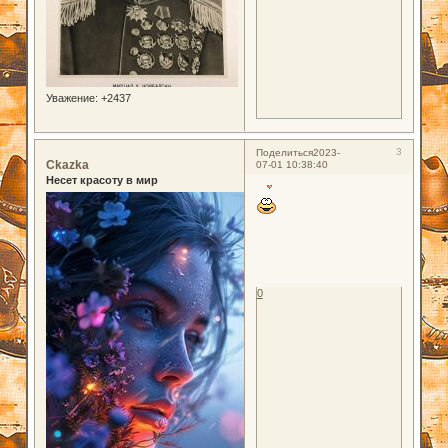
Уважение:
+2437
3
Поделиться
2023-
Ckazka
07-01 10:38:40
Несет красоту в мир
0