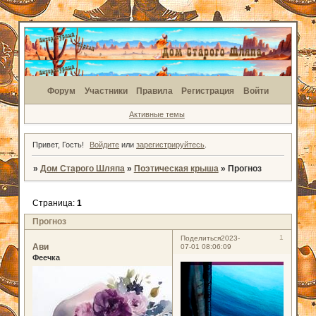
Форум
Участники
Правила
Регистрация
Войти
Активные темы
Привет, Гость!
Войдите
или
зарегистрируйтесь
.
»
Дом Старого Шляпа
»
Поэтическая крыша
»
Прогноз
Страница:
1
Прогноз
1
Поделиться
2023-
Ави
07-01 08:06:09
Феечка