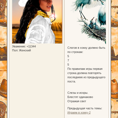
Уважение:
+11344
Слогов в хокку должно быть
Пол:
Женский
по строкам:
5
7
5
По правилам игры первая
строка должна повторять
последнюю из предыдущего
поста.
Слезы и искры.
Блестят одинаково
Отражая свет
Предыдущая часть темы:
Играем в хокку-2