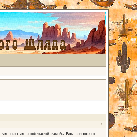
1
айшую, покрытую черной краской скамейку. Вдруг совершенно