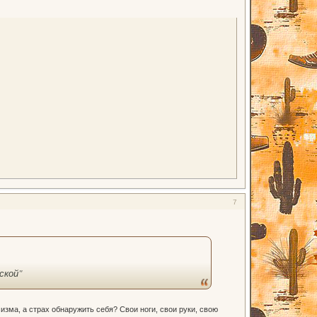
7
ской
"
изма, а страх обнаружить себя? Свои ноги, свои руки, свою