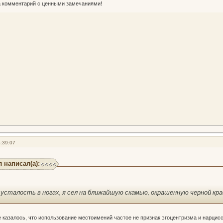
за комментарий с ценными замечаниями!
:39:07
 написал(а):
усталость в ногах, я сел на ближайшую скамью, окрашенную черной кра
е казалось, что использование местоимений частое не признак эгоцентризма и нарцисс