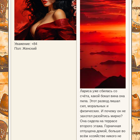
Уважение:
+84
Пол:
Женский
Лариса уже сбилась со
счёта, какой бокал вина она
пила. Этот развод лишал
сил, моральных и
физических. И почему он не
захотел разойтись мирно?
Она сидела на террасе
второго этажа. Горничная
отпущена домой, больше во
всём хозяйстве никого не