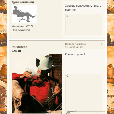
Душа компании
Хорошо получается, читать
приятно.
+1
Уважение:
+2874
Пол:
Мужской
3
Поделиться
2024-
PlushBear
11-24 09:48:36
Сам Ш
Очень хорошо!
+1