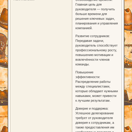
Главная цель для
руководителя — получить
больше времени для
решения ключевых задач,
планирования и управления
компанией.
Развитие сотрудников:
Передавая задачи,
руководитель способствует
профессиональному росту,
повышению мотивации и
вовлечённости членов
команды.
Повышение
эффективности:
Распределение работы
между специалистами,
которые обладают нужными
навыками, может привести
к лучшим результатам.
Доверие и поддержка:
Успешное делегирование
требует от руководителя
доверия к сотрудникам, а
также предоставления им
необходимых ресурсов и