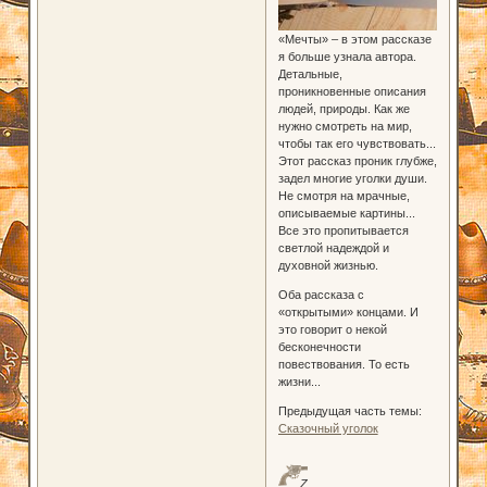
«Мечты» – в этом рассказе
я больше узнала автора.
Детальные,
проникновенные описания
людей, природы. Как же
нужно смотреть на мир,
чтобы так его чувствовать...
Этот рассказ проник глубже,
задел многие уголки души.
Не смотря на мрачные,
описываемые картины...
Все это пропитывается
светлой надеждой и
духовной жизнью.
Оба рассказа с
«открытыми» концами. И
это говорит о некой
бесконечности
повествования. То есть
жизни...
Предыдущая часть темы:
Сказочный уголок
Z