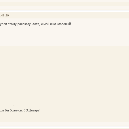
:48:29
уели этому рассказу. Хотя, и мой был классный.
ишь бы боялись. (Ю.Цезарь)