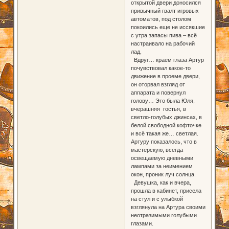
открытой двери доносился
привычный гвалт игровых
автоматов, под столом
покоились еще не иссякшие
с утра запасы пива – всё
настраивало на рабочий
лад.
Вдруг… краем глаза Артур
почувствовал какое-то
движение в проеме двери,
он оторвал взгляд от
аппарата и повернул
голову… Это была Юля,
вчерашняя гостья, в
светло-голубых джинсах, в
белой свободной кофточке
и всё такая же… светлая.
Артуру показалось, что в
мастерскую, всегда
освещаемую дневными
лампами за неимением
окон, проник луч солнца.
Девушка, как и вчера,
прошла в кабинет, присела
на стул и с улыбкой
взглянула на Артура своими
неотразимыми голубыми
глазами.