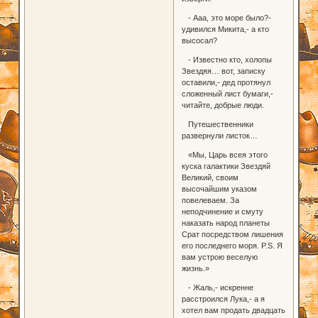
- Ааа, это море было?-
удивился Микита,- а кто
высосал?
- Известно кто, холопы
Звездяя… вот, записку
оставили,- дед протянул
сложенный лист бумаги,-
читайте, добрые люди.
Путешественники
развернули листок…
«Мы, Царь всея этого
куска галактики Звездяй
Великий, своим
высочайшим указом
повелеваем. За
неподчинение и смуту
наказать народ планеты
Срат посредством лишения
его последнего моря. P.S. Я
вам устрою веселую
жизнь.»
- Жаль,- искренне
расстроился Лука,- а я
хотел вам продать двадцать