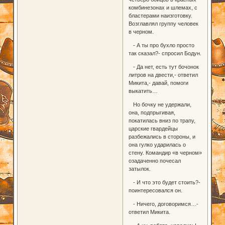
комбинезонах и шлемах, с
бластерами наизготовку.
Возглавлял группу человек
в черном.
- А ты про бухло просто
так сказал?- спросил Бодун.
- Да нет, есть тут бочонок
литров на двести,- ответил
Микита,- давай, помоги
выкатить…
Но бочку не удержали,
она, подпрыгивая,
покатилась вниз по трапу,
царские гвардейцы
разбежались в стороны, и
она гулко ударилась о
стену. Командир «в черном»
озадаченно почесал
затылок.
- И что это будет стоить?-
поинтересовался он.
- Ничего, договоримся…-
ответил Микита.