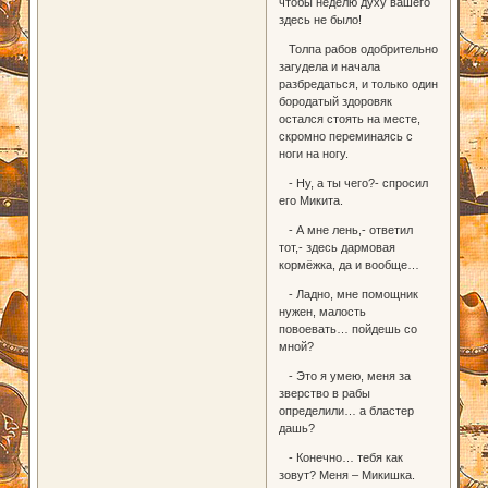
чтобы неделю духу вашего
здесь не было!
Толпа рабов одобрительно
загудела и начала
разбредаться, и только один
бородатый здоровяк
остался стоять на месте,
скромно переминаясь с
ноги на ногу.
- Ну, а ты чего?- спросил
его Микита.
- А мне лень,- ответил
тот,- здесь дармовая
кормёжка, да и вообще…
- Ладно, мне помощник
нужен, малость
повоевать… пойдешь со
мной?
- Это я умею, меня за
зверство в рабы
определили… а бластер
дашь?
- Конечно… тебя как
зовут? Меня – Микишка.