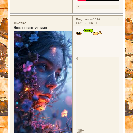
+1
3
Поделиться
2026-
Ckazka
04-21 23:06:01
Несет красоту в мир
0