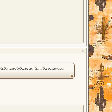
3
удьба «звездубологов» была бы решена за