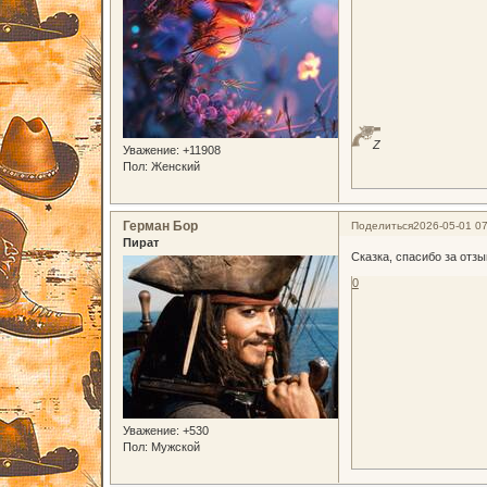
Z
Уважение:
+11908
Пол:
Женский
Герман Бор
Поделиться
2026-05-01 07
Пират
Сказка, спасибо за отзыв
0
Уважение:
+530
Пол:
Мужской