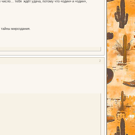
 число… тебя ждёт удача, потому что «один» и «один»,
 тайны мироздания.
2