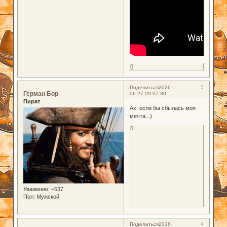
0
3
Поделиться
2026-
Герман Бор
06-27 09:07:30
Пират
Ах, если бы сбылась моя
мечта...)
0
Уважение:
+537
Пол:
Мужской
4
Поделиться
2026-