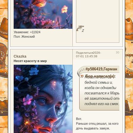
Z
Уважение:
+11924
Пол:
Женский
30
Поделиться
2026-
Ckazka
07-01 13:45:38
Несет красоту в мир
#p586419,Герман
Бор написал(а):
Никита был из
бедной семьи и,
когда он однажды
посватался к Марье,
её зажиточный отец
поднял его на смех.
Вот.
Раньше отец решал, за кого
дочь выдавать замуж.