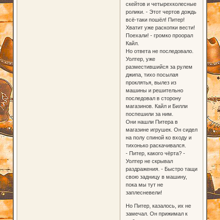
скейтов и четырехколесные
ролики. - Этот чертов дождь
всё-таки пошёл! Питер!
Хватит уже раскопки вести!
Поехали! - громко проорал
Кайл.
Но ответа не последовало.
Уолтер, уже
разместившийся за рулем
джипа, тихо посылая
проклятья, вылез из
машины и решительно
последовал в сторону
магазинов. Кайл и Билли
поспешили за ним.
Они нашли Питера в
магазине игрушек. Он сидел
на полу спиной ко входу и
тихонько раскачивался.
- Питер, какого чёрта? -
Уолтер не скрывал
раздражения. - Быстро тащи
свою задницу в машину,
пока мы тут не
заплесневели!
Но Питер, казалось, их не
замечал. Он прижимал к