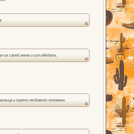
у.
л их своей жене и сел обедать.
ильца и горячо любимого человека.