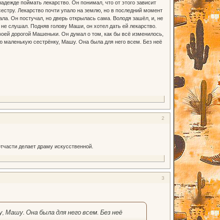
 надежде поймать лекарство. Он понимал, что от этого зависит
 сестру. Лекарство почти упало на землю, но в последний момент
ала. Он постучал, но дверь открылась сама. Володя зашёл, и, не
 не слушал. Подняв голову Маши, он хотел дать ей лекарство.
оей дорогой Машеньки. Он думал о том, как бы всё изменилось,
 маленькую сестрёнку, Машу. Она была для него всем. Без неё
2
отчасти делает драму искусственной.
3
 Машу. Она была для него всем. Без неё