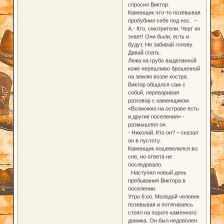
спросил Виктор.
Каменщик что-то позевывая
пробубнил себе под нос. –
А.- Кто, смотрители. Черт их
знает! Они были, есть и
будут. Не забивай голову.
Давай спать.
Лежа на грубо выделанной
коже неряшливо брошенной
на землю возле костра.
Виктор общался сам с
собой, переваривая
разговор с каменщиком.
«Возможно на острове есть
и другие поселения» -
размышлял он.
- Николай. Кто он? – сказал
он в пустоту.
Каменщик пошевелился во
сне, но ответа не
последовало.
Наступил новый день
пребывания Виктора в
поселении.
Утро 6:оо. Молодой человек
позевывая и потягиваясь
стоял на пороге каменного
домика. Он был недоволен