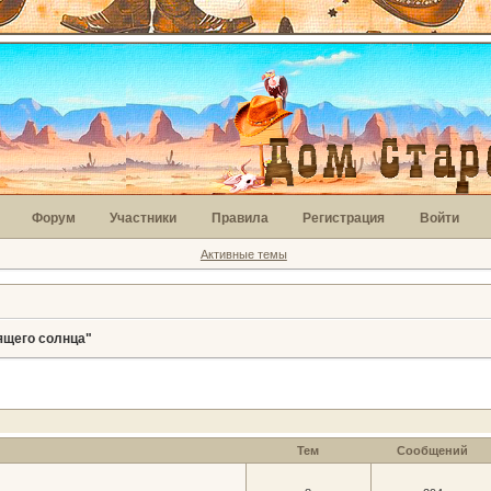
Форум
Участники
Правила
Регистрация
Войти
Активные темы
ящего солнца"
Тем
Сообщений