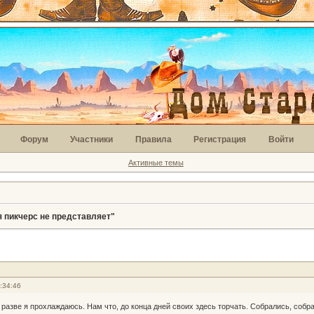
Форум
Участники
Правила
Регистрация
Войти
Активные темы
 пикчерс не представляет"
:34:46
 разве я прохлаждаюсь. Нам что, до конца дней своих здесь торчать. Собрались, собр