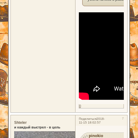
0
7
Поделиться
2018-
Shteler
11-15 18:02:57
и каждый выстрел - в цель
pinokio