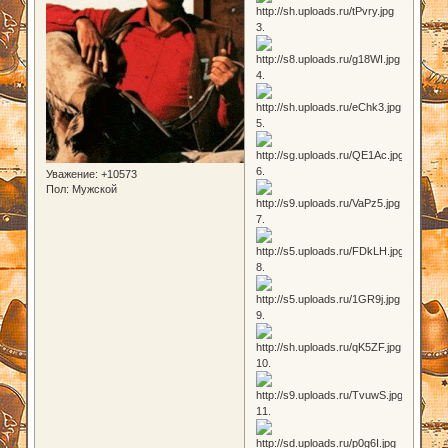
3.
4.
5.
6.
Уважение:
+10573
Пол:
Мужской
7.
8.
9.
10.
11.