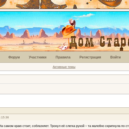
Форум
Участники
Правила
Регистрация
Войти
Активные темы
:15:36
На самом краю стоит, соблазняет. Тронул её слегка рукой – та жалобно скрипнула по с