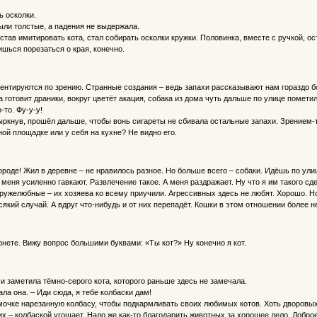
ь осколки.
были толстые, а падения не выдержала.
став имитировать кота, стал собирать осколки кружки. Половинка, вместе с ручкой, о
ишься порезаться о края, конечно.
ентируются по зрению. Странные создания – ведь запахи рассказывают нам гораздо б
а готовит драники, вокруг цветёт акация, собака из дома чуть дальше по улице помет
-то. Фу-у-у!
ркнув, прошёл дальше, чтобы вонь сигареты не сбивала остальные запахи. Зрением-то 
ой площадке или у себя на кухне? Не видно его.
ороде! Жил в деревне – не нравилось разное. Но больше всего – собаки. Идёшь по ули
меня усиленно гавкают. Развлечение такое. А меня раздражает. Ну что я им такого сд
дружелюбные – их хозяева ко всему приучили. Агрессивных здесь не любят. Хорошо. Н
сякий случай. А вдруг что-нибудь и от них перепадёт. Кошки в этом отношении более н
ете. Вижу вопрос большими буквами: «Ты кот?» Ну конечно я кот.
и заметила тёмно-серого кота, которого раньше здесь не замечала.
ала она. – Иди сюда, я тебе колбаски дам!
мочке нарезанную колбасу, чтобы подкармливать своих любимых котов. Хоть дворовых,
их – колбаской угощает. Надо же как-то благодарить животных за хорошее дело. Добро