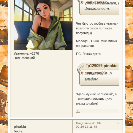
написал(а):
уже не нумизмат, а
филателист.
Чет быстро любовь угасла -
всего-то разок по тыкве
получил)))
Молодец, Пино. Мне миник
понравился.
Уважение:
+2376
ПС. Ложка дегтя:
Пол:
Женский
#p129059,pinokio
написал(а):
Сначала целый
альбом,
Здесь лучше не "целый", а
- сначала целик
о
м (без
слова альбом)
+1
9
Поделиться
2019-
pinokio
09-26 17:11:48
Гость