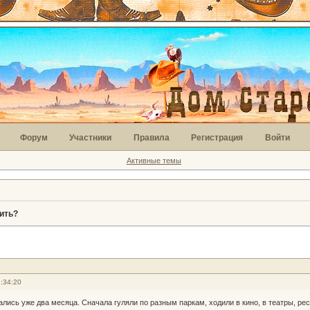
Форум
Участники
Правила
Регистрация
Войти
Активные темы
ить?
:34:20
лись уже два месяца. Сначала гуляли по разным паркам, ходили в кино, в театры, ре