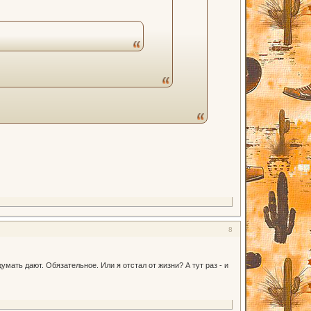
8
мать дают. Обязательное. Или я отстал от жизни? А тут раз - и