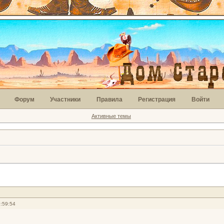
Форум
Участники
Правила
Регистрация
Войти
Активные темы
:59:54