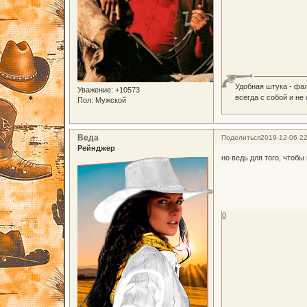
Удобная штука - фа
Уважение:
+10573
всегда с собой и не
Пол:
Мужской
Веда
Поделиться
2019-12-06 22
Рейнджер
но ведь для того, чтобы
0