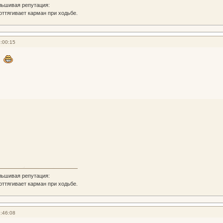
льшивая репутация:
 оттягивает карман при ходьбе.
:00:15
льшивая репутация:
 оттягивает карман при ходьбе.
:46:08